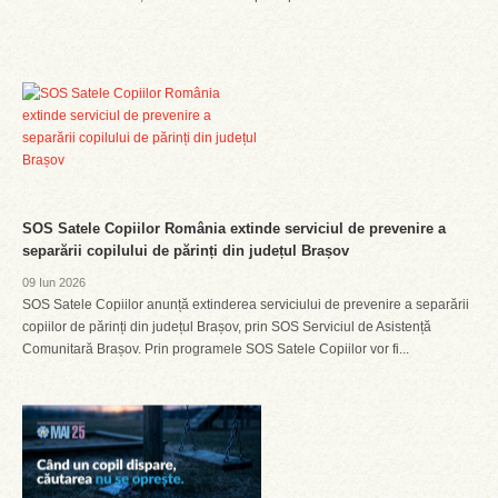
SOS Satele Copiilor România extinde serviciul de prevenire a
separării copilului de părinți din județul Brașov
09 Iun 2026
SOS Satele Copiilor anunță extinderea serviciului de prevenire a separării
copiilor de părinți din județul Brașov, prin SOS Serviciul de Asistență
Comunitară Brașov. Prin programele SOS Satele Copiilor vor fi...