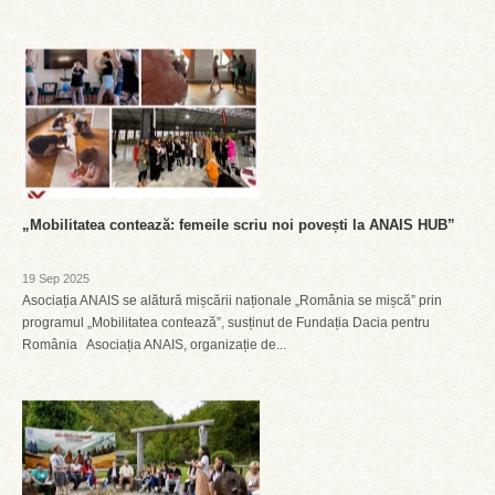
„Mobilitatea contează: femeile scriu noi povești la ANAIS HUB”
19 Sep 2025
Asociația ANAIS se alătură mișcării naționale „România se mișcă” prin
programul „Mobilitatea contează”, susținut de Fundația Dacia pentru
România Asociația ANAIS, organizație de...