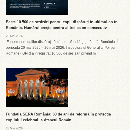
Peste 10.500 de sesizări pentru copii dispăruți în ultimul an în
România. Numărul crește pentru al treilea an consecutiv
25 Mai 2026
Fenomenul copiilor dispăruți rămâne profund îngrijorător în România. În
perioada 20 mai 2025 – 20 mai 2026, Inspectoratul General al Poliției
Române (IGPR) a înregistrat 10.566 de sesizări privind mi...
Fundația SERA România: 30 de ani de reformă în protecția
copilului celebrați la Ateneul Român
11 Mai 2026