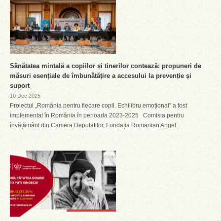
Sănătatea mintală a copiilor și tinerilor contează: propuneri de
măsuri esențiale de îmbunătățire a accesului la prevenție și
suport
10 Dec 2025
Proiectul „România pentru fiecare copil. Echilibru emoțional” a fost
implementat în România în perioada 2023-2025 Comisia pentru
învățământ din Camera Deputaților, Fundația Romanian Angel...