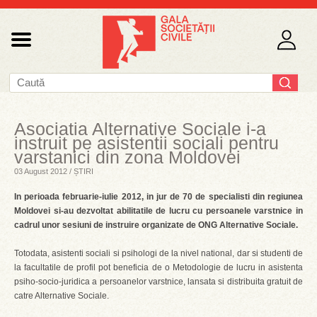
Asociatia Alternative Sociale i-a
instruit pe asistentii sociali pentru
varstanici din zona Moldovei
03 August 2012 / ȘTIRI
In perioada februarie-iulie 2012, in jur de 70 de specialisti din regiunea
Moldovei si-au dezvoltat abilitatile de lucru cu persoanele varstnice in
cadrul unor sesiuni de instruire organizate de ONG Alternative Sociale.
Totodata, asistenti sociali si psihologi de la nivel national, dar si studenti de
la facultatile de profil pot beneficia de o Metodologie de lucru in asistenta
psiho-socio-juridica a persoanelor varstnice, lansata si distribuita gratuit de
catre Alternative Sociale.