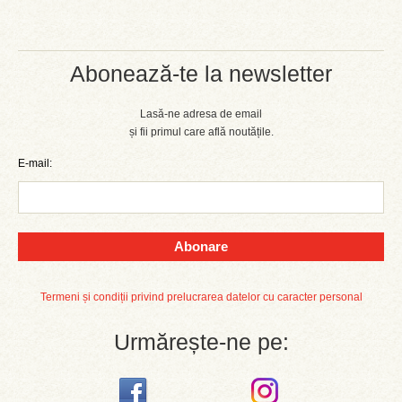
Abonează-te la newsletter
Lasă-ne adresa de email
și fii primul care află noutățile.
E-mail:
Abonare
Termeni și condiții privind prelucrarea datelor cu caracter personal
Urmărește-ne pe: