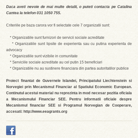
Daca aveti nevoie de mai multe detalii, o puteti contacta pe Catalina
Cantea la telefon 031 1050 755.
Criteriile pe baza carora vor fi selectate cele 7 organizatii sunt:
* Organizatiile sunt furnizori de servicii sociale acreditate
* Organizatiile sunt lipsite de experienta sau cu putina experienta de
advocacy
* Organizatiile sunt vizibile in comunitate
* Serviciile sociale acreditate au cel putin 15 beneficiari
* Organizatiile nu au sustinere financiara din partea autoritatilor publice
Proiect finantat de Guvernele Islandei, Principatului Liechtenstein si
Norvegiei prin Mecanismul Financiar al Spatiului Economic European.
Continutul acestui material nu reprezinta in mod necesar pozitia oficiala
a Mecanismului Financiar SEE. Pentru informatii oficiale despre
Mecanismul financiar SEE si Programul Norvegian de Cooperare,
accesati: http://www.eeagrants.org