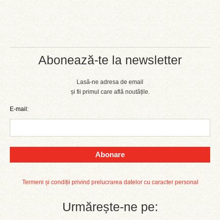
Abonează-te la newsletter
Lasă-ne adresa de email
și fii primul care află noutățile.
E-mail:
Abonare
Termeni și condiții privind prelucrarea datelor cu caracter personal
Urmărește-ne pe: