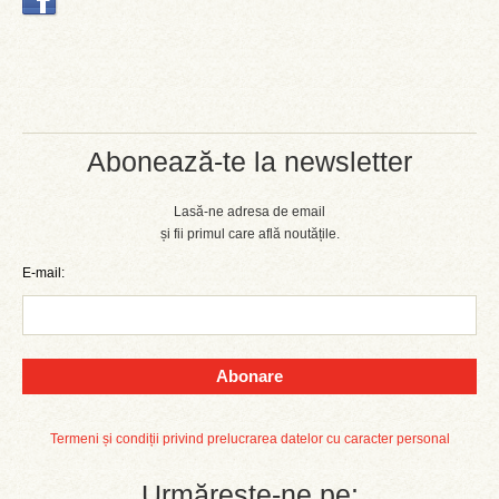
Abonează-te la newsletter
Lasă-ne adresa de email
și fii primul care află noutățile.
E-mail:
Abonare
Termeni și condiții privind prelucrarea datelor cu caracter personal
Urmărește-ne pe: