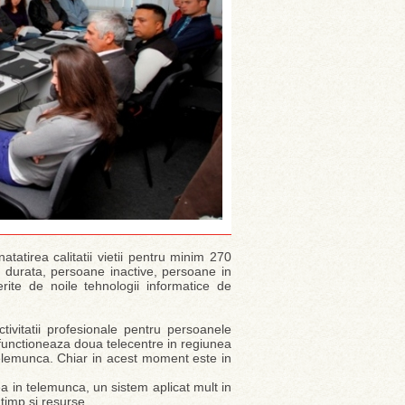
atirea calitatii vietii pentru minim 270
 durata, persoane inactive, persoane in
rite de noile tehnologii informatice de
ivitatii profesionale pentru persoanele
 functioneaza doua telecentre in regiunea
 telemunca. Chiar in acest moment este in
a in telemunca, un sistem aplicat mult in
a timp si resurse.