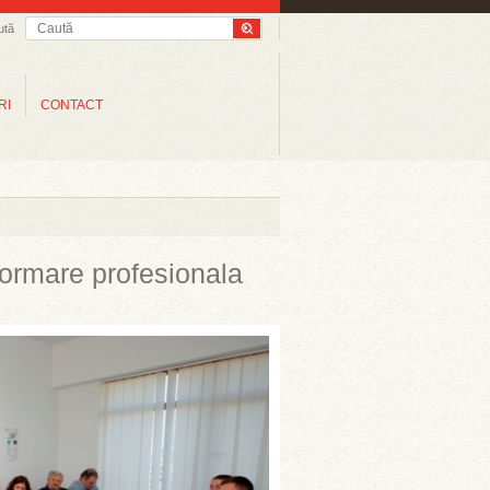
ută
RI
CONTACT
formare profesionala