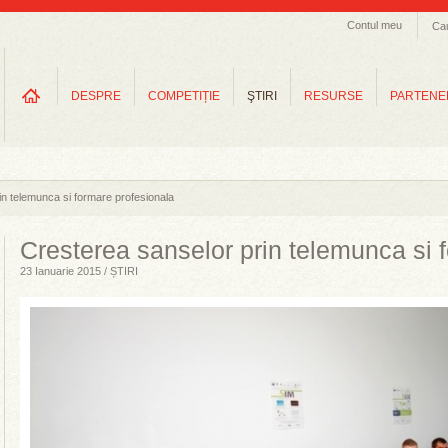
Contul meu
Ca
DESPRE
COMPETIȚIE
ŞTIRI
RESURSE
PARTENE
in telemunca si formare profesionala
Cresterea sanselor prin telemunca si 
23 Ianuarie 2015 / ȘTIRI