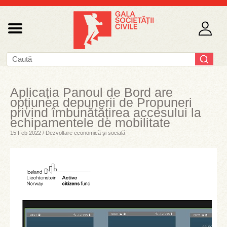
Aplicația Panoul de Bord are
opțiunea depunerii de Propuneri
privind îmbunătățirea accesului la
echipamentele de mobilitate
15 Feb 2022 / Dezvoltare economică și socială