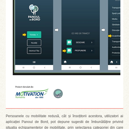
Persoanele cu mobilitate redusă, cât și însoțitorii acestora, utilizatori ai
aplicației Panoul de Bord, pot depune sugestii de îmbunătățire privind
situația echipamentelor de mobilitate, prin selectarea categoriei din care