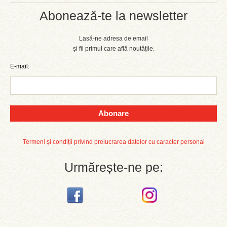
Abonează-te la newsletter
Lasă-ne adresa de email
și fii primul care află noutățile.
E-mail:
Abonare
Termeni și condiții privind prelucrarea datelor cu caracter personal
Urmărește-ne pe: