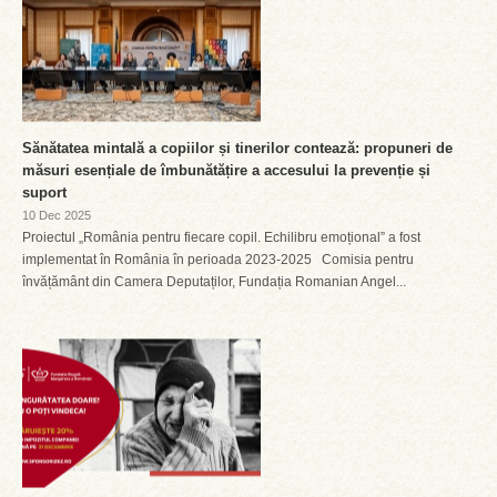
Sănătatea mintală a copiilor și tinerilor contează: propuneri de
măsuri esențiale de îmbunătățire a accesului la prevenție și
suport
10 Dec 2025
Proiectul „România pentru fiecare copil. Echilibru emoțional” a fost
implementat în România în perioada 2023-2025 Comisia pentru
învățământ din Camera Deputaților, Fundația Romanian Angel...