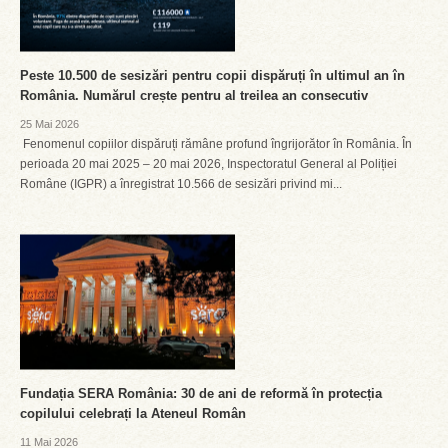
Peste 10.500 de sesizări pentru copii dispăruți în ultimul an în
România. Numărul crește pentru al treilea an consecutiv
25 Mai 2026
Fenomenul copiilor dispăruți rămâne profund îngrijorător în România. În
perioada 20 mai 2025 – 20 mai 2026, Inspectoratul General al Poliției
Române (IGPR) a înregistrat 10.566 de sesizări privind mi...
Fundația SERA România: 30 de ani de reformă în protecția
copilului celebrați la Ateneul Român
11 Mai 2026