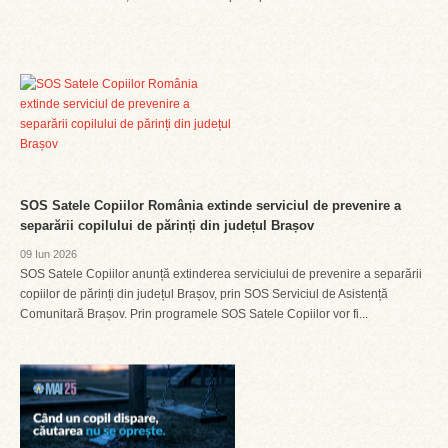
SOS Satele Copiilor România extinde serviciul de prevenire a
separării copilului de părinți din județul Brașov
09 Iun 2026
SOS Satele Copiilor anunță extinderea serviciului de prevenire a separării
copiilor de părinți din județul Brașov, prin SOS Serviciul de Asistență
Comunitară Brașov. Prin programele SOS Satele Copiilor vor fi...