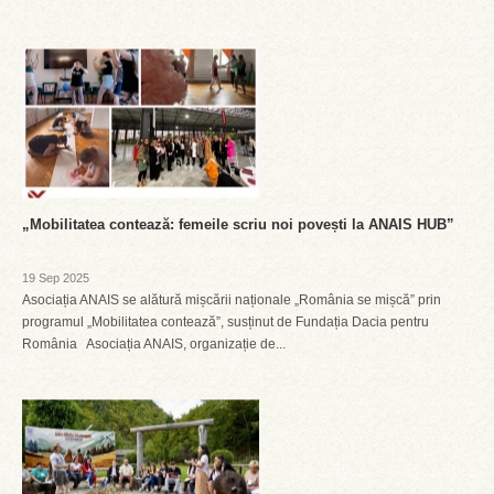
„Mobilitatea contează: femeile scriu noi povești la ANAIS HUB”
19 Sep 2025
Asociația ANAIS se alătură mișcării naționale „România se mișcă” prin
programul „Mobilitatea contează”, susținut de Fundația Dacia pentru
România Asociația ANAIS, organizație de...