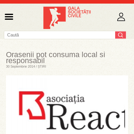
Orasenii pot consuma local si
responsabil
30 Septembrie 2014 / ȘTIRI