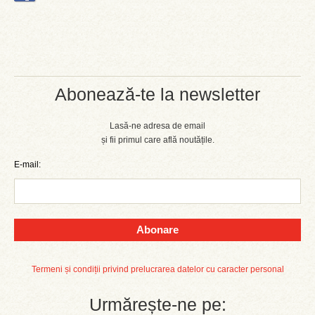
Abonează-te la newsletter
Lasă-ne adresa de email
și fii primul care află noutățile.
E-mail:
Abonare
Termeni și condiții privind prelucrarea datelor cu caracter personal
Urmărește-ne pe: