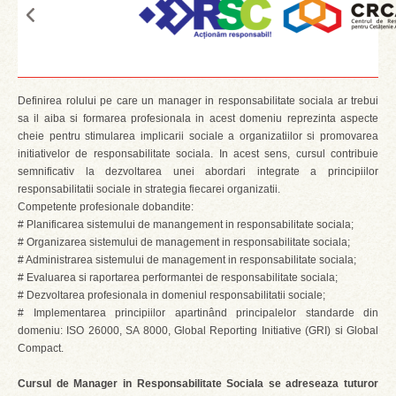
Definirea rolului pe care un manager in responsabilitate sociala ar trebui
sa il aiba si formarea profesionala in acest domeniu reprezinta aspecte
cheie pentru stimularea implicarii sociale a organizatiilor si promovarea
initiativelor de responsabilitate sociala. In acest sens, cursul contribuie
semnificativ la dezvoltarea unei abordari integrate a principiilor
responsabilitatii sociale in strategia fiecarei organizatii.
Competente profesionale dobandite:
# Planificarea sistemului de manangement in responsabilitate sociala;
# Organizarea sistemului de management in responsabilitate sociala;
# Administrarea sistemului de management in responsabilitate sociala;
# Evaluarea si raportarea performantei de responsabilitate sociala;
# Dezvoltarea profesionala in domeniul responsabilitatii sociale;
# Implementarea principiilor apartinând principalelor standarde din
domeniu: ISO 26000, SA 8000, Global Reporting Initiative (GRI) si Global
Compact.
Cursul de Manager in Responsabilitate Sociala se adreseaza tuturor