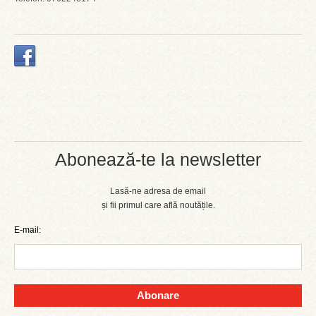
Abonează-te la newsletter
Lasă-ne adresa de email
și fii primul care află noutățile.
E-mail:
Abonare