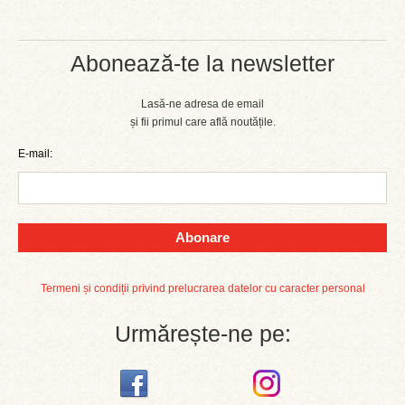
Abonează-te la newsletter
Lasă-ne adresa de email
și fii primul care află noutățile.
E-mail:
Abonare
Termeni și condiții privind prelucrarea datelor cu caracter personal
Urmărește-ne pe: