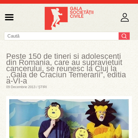
Peste 150 de tineri si adolescenti
din Romania, care au supravietuit
cancerului, se reunesc la Cluj la
,,Gala de Craciun Temerarii”, editia
a-VI-a
09 Decembrie 2013 / ȘTIRI