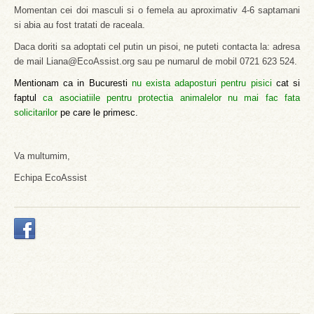
Momentan cei doi masculi si o femela au aproximativ 4-6 saptamani
si abia au fost tratati de raceala.
Daca doriti sa adoptati cel putin un pisoi, ne puteti contacta la: adresa
de mail Liana@EcoAssist.org sau pe numarul de mobil 0721 623 524.
Mentionam ca in Bucuresti
nu exista adaposturi pentru pisici
cat si
faptul
ca asociatiile pentru protectia animalelor nu mai fac fata
solicitarilor
pe care le primesc.
Va multumim,
Echipa EcoAssist