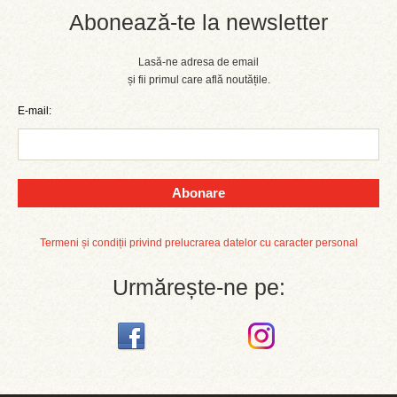
Abonează-te la newsletter
Lasă-ne adresa de email
și fii primul care află noutățile.
E-mail:
Abonare
Termeni și condiții privind prelucrarea datelor cu caracter personal
Urmărește-ne pe: