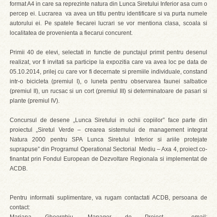
format A4 in care sa reprezinte natura din Lunca Siretului Inferior asa cum o
percep ei. Lucrarea va avea un titlu pentru identificare si va purta numele
autorului ei. Pe spatele fiecarei lucrari se vor mentiona clasa, scoala si
localitatea de provenienta a fiecarui concurent.
Primii 40 de elevi, selectati in functie de punctajul primit pentru desenul
realizat, vor fi invitati sa participe la expozitia care va avea loc pe data de
05.10.2014, prilej cu care vor fi decernate si premiile individuale, constand
intr-o bicicleta (premiul I), o luneta pentru observarea faunei salbatice
(premiul II), un rucsac si un cort (premiul III) si determinatoare de pasari si
plante (premiul IV).
Concursul de desene „Lunca Siretului in ochii copiilor” face parte din
proiectul „Siretul Verde – crearea sistemului de management integrat
Natura 2000 pentru SPA Lunca Siretului Inferior si ariile protejate
suprapuse” din Programul Operational Sectorial Mediu – Axa 4, proiect co-
finantat prin Fondul European de Dezvoltare Regionala si implementat de
ACDB.
Pentru informatii suplimentare, va rugam contactati ACDB, persoana de
contact: