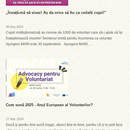
„Învață-mă să visez! Aș da orice să fiu ca ceilalți copii!”
06 Aug 2024
Copiii instituționalizați au nevoie de 1000 de voluntari care să-i ajute să își
îndeplinească visurile! Termenul limită pentru înscrierea ca voluntar
Ajungem MARI este 30 septembrie. Ajungem MARI, ...
Cum sună 2025 - Anul European al Voluntarilor?
27 Mar 2024
Dacă și pentru tine sună magic, atunci ține-te bine, pentru că și tu poți face