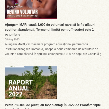
Ajungem MARI caută 1.000 de voluntari care să le fie alături
copiilor abandonați. Termenul limită pentru înscrieri este 1
octombrie
08 Aug 2023
Ajungem MARI, cel mai mare program educațional pentru copiii
instituționalizați din România, începe o nouă campanie de recrutare de
voluntari care să vină în sprijinul celor peste 3.000 de copii din Capitală ș...
Peste 730.000 de puieți au fost plantați în 2022 de Plantăm fapte