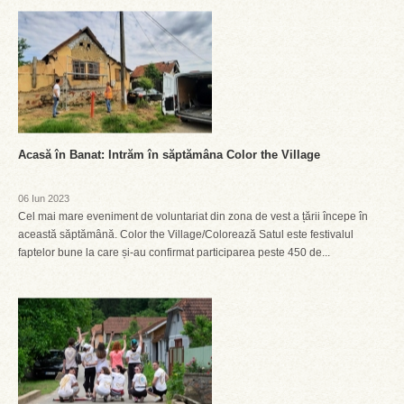
Acasă în Banat: Intrăm în săptămâna Color the Village
06 Iun 2023
Cel mai mare eveniment de voluntariat din zona de vest a țării începe în
această săptămână. Color the Village/Colorează Satul este festivalul
faptelor bune la care și-au confirmat participarea peste 450 de...