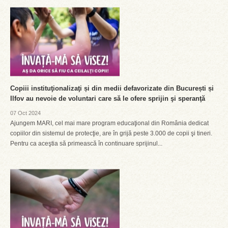
Copiii instituţionalizaţi și din medii defavorizate din București și
Ilfov au nevoie de voluntari care să le ofere sprijin şi speranţă
07 Oct 2024
Ajungem MARI, cel mai mare program educaţional din România dedicat
copiilor din sistemul de protecţie, are în grijă peste 3.000 de copii şi tineri.
Pentru ca aceştia să primească în continuare sprijinul...