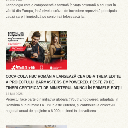
Tehnologia este o componentă esențială în viața cotidiană a adulților în
vârstă din Europa, însă nivelul scăzut de încredere reprezintă principala
cauză care îi împiedică pe seniori să folosească la...
COCA-COLA HBC ROMÂNIA LANSEAZĂ CEA DE-A TREIA EDIȚIE
A PROIECTULUI BARMASTERS EMPOWERED. PESTE 70 DE
TINERI CERTIFICAȚI DE MINISTERUL MUNCII ÎN PRIMELE EDIȚII
14 Mai 2026
Proiectul face parte din inițiativa globală #YouthEmpowered, adaptată în
România sub numele La TINEri este Puterea, și contribuie la obiectivul
național anual de sprijinire a 6.000 de tineri în dezvoltarea...