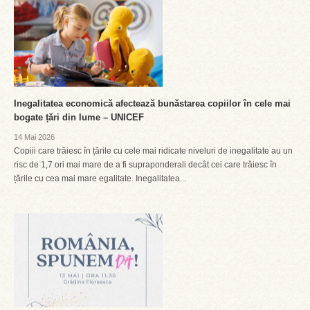
Inegalitatea economică afectează bunăstarea copiilor în cele mai
bogate țări din lume – UNICEF
14 Mai 2026
Copiii care trăiesc în țările cu cele mai ridicate niveluri de inegalitate au un
risc de 1,7 ori mai mare de a fi supraponderali decât cei care trăiesc în
țările cu cea mai mare egalitate. Inegalitatea...