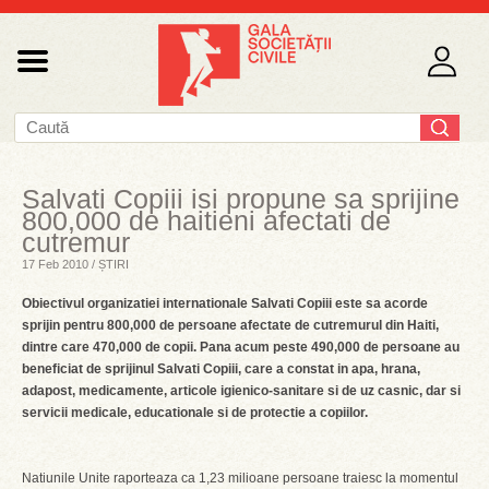
Salvati Copiii isi propune sa sprijine
800,000 de haitieni afectati de
cutremur
17 Feb 2010 / ȘTIRI
Obiectivul organizatiei internationale Salvati Copiii este sa acorde
sprijin pentru 800,000 de persoane afectate de cutremurul din Haiti,
dintre care 470,000 de copii. Pana acum peste 490,000 de persoane au
beneficiat de sprijinul Salvati Copiii, care a constat in apa, hrana,
adapost, medicamente, articole igienico-sanitare si de uz casnic, dar si
servicii medicale, educationale si de protectie a copiilor.
Natiunile Unite raporteaza ca 1,23 milioane persoane traiesc la momentul