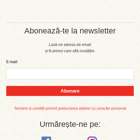
Abonează-te la newsletter
Lasă-ne adresa de email
și fii primul care află noutățile.
E-mail:
Abonare
Termeni și condiții privind prelucrarea datelor cu caracter personal
Urmărește-ne pe: