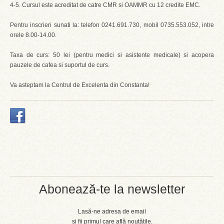
4-5. Cursul este acreditat de catre CMR si OAMMR cu 12 credite EMC.
Pentru inscrieri sunati la: telefon 0241.691.730, mobil 0735.553.052, intre
orele 8.00-14.00.
Taxa de curs: 50 lei (pentru medici si asistente medicale) si acopera
pauzele de cafea si suportul de curs.
Va asteptam la Centrul de Excelenta din Constanta!
Abonează-te la newsletter
Lasă-ne adresa de email
și fii primul care află noutățile.