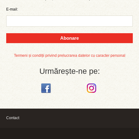
E-mail:
Abonare
Termeni și condiții privind prelucrarea datelor cu caracter personal
Urmărește-ne pe:
Contact