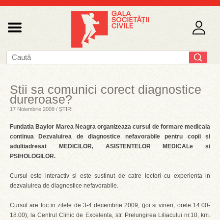
Stii sa comunici corect diagnostice
dureroase?
17 Noiembrie 2009 / ȘTIRI
Fundatia Baylor Marea Neagra organizeaza cursul de formare medicala
continua Dezvaluirea de diagnostice nefavorabile pentru copii si
adultiadresat MEDICILOR, ASISTENTELOR MEDICALe si
PSIHOLOGILOR.
Cursul este interactiv si este sustinut de catre lectori cu experienta in
dezvaluirea de diagnostice nefavorabile.
Cursul are loc in zilele de 3-4 decembrie 2009, (joi si vineri, orele 14.00-
18.00), la Centrul Clinic de Excelenta, str. Prelungirea Liliacului nr.10, km.