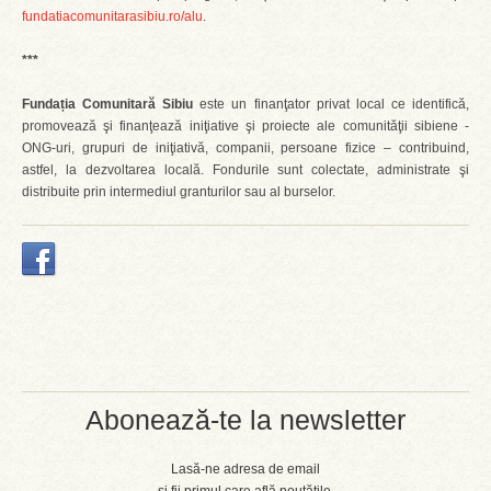
fundatiacomunitarasibiu.ro/alu
.
***
Fundația Comunitară Sibiu
este un finanţator privat local ce identifică,
promovează şi finanţează iniţiative şi proiecte ale comunităţii sibiene -
ONG-uri, grupuri de iniţiativă, companii, persoane fizice – contribuind,
astfel, la dezvoltarea locală. Fondurile sunt colectate, administrate şi
distribuite prin intermediul granturilor sau al burselor.
Abonează-te la newsletter
Lasă-ne adresa de email