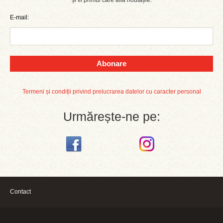
și fii primul care află noutățile.
E-mail:
Abonare
Termeni și condiții privind prelucrarea datelor cu caracter personal
Urmărește-ne pe:
Contact