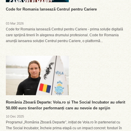
Code for Romania lansează Centrul pentru Cariere
03 Mar 2026
Code for Romania lansează Centrul pentru Cariere - prima soluție digitală
care sprijină tinerii în alegerea drumului profesional. Code for Romania
anunță lansarea soluției Centrul pentru Cariere, o platformă...
România Zboară Departe: Vola.ro și The Social Incubator au oferit
50.000 euro tinerilor performanți care au nevoie de sprijin
10 Dec 2025
Programul „România Zboară Departe”, inițiat de Vola.ro în parteneriat cu
The Social Incubator, încheie prima etapă cu un impact concret: fonduri în