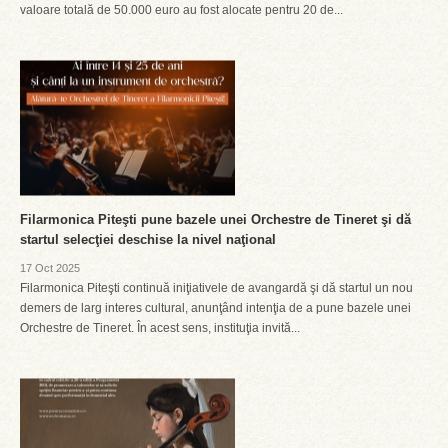
valoare totală de 50.000 euro au fost alocate pentru 20 de...
Filarmonica Piteşti pune bazele unei Orchestre de Tineret şi dă
startul selecţiei deschise la nivel naţional
17 Oct 2025
Filarmonica Piteşti continuă iniţiativele de avangardă şi dă startul un nou
demers de larg interes cultural, anunţând intenţia de a pune bazele unei
Orchestre de Tineret. În acest sens, instituţia invită...