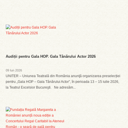
Audiții pentru Gala HOP. Gala Tânărului Actor 2026
09 Iun 2026
UNITER – Uniunea Teatrală din România anunţă organizarea preselecției
pentru „Gala HOP – Gala Tânărului Actor”, în perioada 13 – 15 iulie 2026,
la Teatrul Excelsior Bucureşti. Ne adresăm...