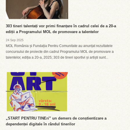
303 tineri talentați vor primi finanțare în cadrul celei de a 20-a
ediții a Programului MOL de promovare a talentelor
24 Sep 2025
MOL România și Fundația Pentru Comunitate au anunțat rezultatele
concursului de proiecte din cadrul Programului MOL de promovare a
talentelor, ediția a 20-a, 2025; 303 de tineri sportivi și artiști sunt...
„START PENTRU TINEri” un demers de conștientizare a
dependenței digitale în rândul tinerilor