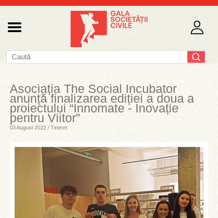
Asociația The Social Incubator
anunță finalizarea ediției a doua a
proiectului “Innomate - Inovație
pentru Viitor”
03 August 2022 / Tineret