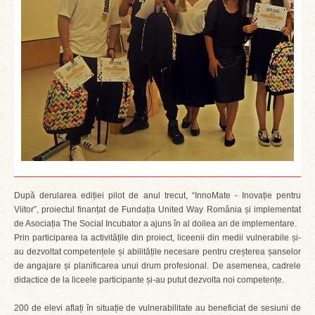
După derularea ediției pilot de anul trecut, “InnoMate - Inovație pentru
Viitor”, proiectul finanțat de Fundația United Way România și implementat
de Asociația The Social Incubator a ajuns în al doilea an de implementare.
Prin participarea la activitățile din proiect, liceenii din medii vulnerabile și-
au dezvoltat competențele și abilitățile necesare pentru creșterea șanselor
de angajare și planificarea unui drum profesional. De asemenea, cadrele
didactice de la liceele participante și-au putut dezvolta noi competențe.
200 de elevi aflați în situație de vulnerabilitate au beneficiat de sesiuni de