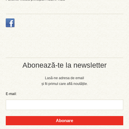
Abonează-te la newsletter
Lasă-ne adresa de email
și fii primul care află noutățile.
E-mail:
Abonare