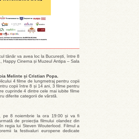
cul tânăr va avea loc la București, între 8
11, Happy Cinema și Muzeul Antipa – Sala
pia Melinte și Cristian Popa.
icului 4 filme de lungmetraj pentru copii
tru copii între 8 și 14 ani, 3 filme pentru
re cuprinde 4 dintre cele mai iubite filme
ru diferite categorii de vârstă.
, pe 8 noiembrie la ora 19:00 și va fi
urmată de proiecția filmului olandez din
n regia lui Steven Wouterlood. Filmul a
remii la festivaluri europene dedicate