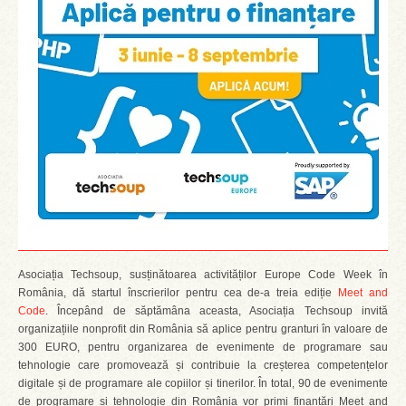
Asociația Techsoup, susținătoarea activităților Europe Code Week în
România, dă startul înscrierilor pentru cea de-a treia ediție
Meet and
Code
. Începând de săptămâna aceasta, Asociația Techsoup invită
organizațiile nonprofit din România să aplice pentru granturi în valoare de
300 EURO, pentru organizarea de evenimente de programare sau
tehnologie care promovează și contribuie la creșterea competențelor
digitale și de programare ale copiilor și tinerilor. În total, 90 de evenimente
de programare și tehnologie din România vor primi finanțări Meet and