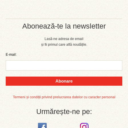
Abonează-te la newsletter
Lasă-ne adresa de email
și fii primul care află noutățile.
E-mail:
Abonare
Termeni și condiții privind prelucrarea datelor cu caracter personal
Urmărește-ne pe: