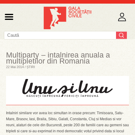
Multiparty – intalnirea anuala a
multipletilor din Romania
22 Mai 2014 / ȘTIRI
Intalniri similare vor avea loc simultan in orase precum: Timisoara, Satu-
Mare, Brasov, Iasi, Braila, Sibiu, Galati, Constanta, Cluj si Medias si vor
reuni, alaturi de cele din Bucuresti, peste 200 de familii care au gemeni sau
tripleti si care si-au exprimat in mod democratic votul privind data si locul