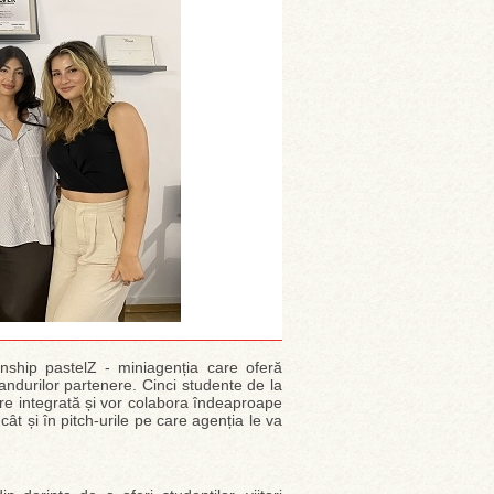
nship pastelZ - miniagenția care oferă
randurilor partenere. Cinci studente de la
care integrată și vor colabora îndeaproape
 cât și în pitch-urile pe care agenția le va