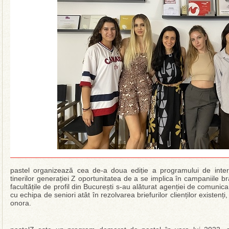
pastel organizează cea de-a doua ediție a programului de inter
tinerilor generației Z oportunitatea de a se implica în campaniile b
facultățile de profil din București s-au alăturat agenției de comuni
cu echipa de seniori atât în rezolvarea briefurilor clienților existenți,
onora.