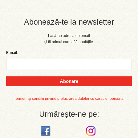
Abonează-te la newsletter
Lasă-ne adresa de email
și fii primul care află noutățile.
E-mail:
Abonare
Termeni și condiții privind prelucrarea datelor cu caracter personal
Urmărește-ne pe: