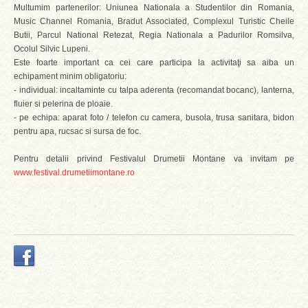
Multumim partenerilor: Uniunea Nationala a Studentilor din Romania,
Music Channel Romania, Bradut Associated, Complexul Turistic Cheile
Butii, Parcul National Retezat, Regia Nationala a Padurilor Romsilva,
Ocolul Silvic Lupeni.
Este foarte important ca cei care participa la activitaţi sa aiba un
echipament minim obligatoriu:
- individual: incaltaminte cu talpa aderenta (recomandat bocanc), lanterna,
fluier si pelerina de ploaie.
- pe echipa: aparat foto / telefon cu camera, busola, trusa sanitara, bidon
pentru apa, rucsac si sursa de foc.
Pentru detalii privind Festivalul Drumetii Montane va invitam pe
www.festival.drumetiimontane.ro