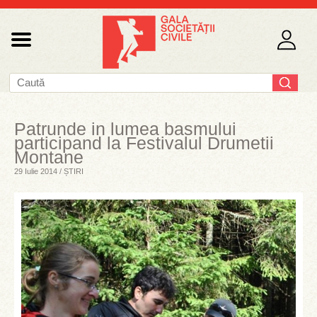
Patrunde in lumea basmului
participand la Festivalul Drumetii
Montane
29 Iulie 2014 / ȘTIRI