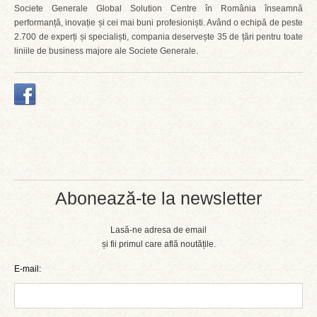
Societe Generale Global Solution Centre în România înseamnă
performanță, inovație și cei mai buni profesioniști. Având o echipă de peste
2.700 de experți și specialiști, compania deservește 35 de țări pentru toate
liniile de business majore ale Societe Generale.
Abonează-te la newsletter
Lasă-ne adresa de email
și fii primul care află noutățile.
E-mail: