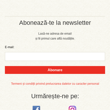
Abonează-te la newsletter
Lasă-ne adresa de email
și fii primul care află noutățile.
E-mail:
Abonare
Termeni și condiții privind prelucrarea datelor cu caracter personal
Urmărește-ne pe: