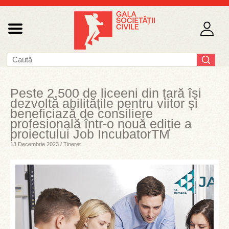
Peste 2.500 de liceeni din țară își
dezvoltă abilitățile pentru viitor și
beneficiază de consiliere
profesională într-o nouă ediție a
proiectului Job IncubatorTM
13 Decembrie 2023 / Tineret