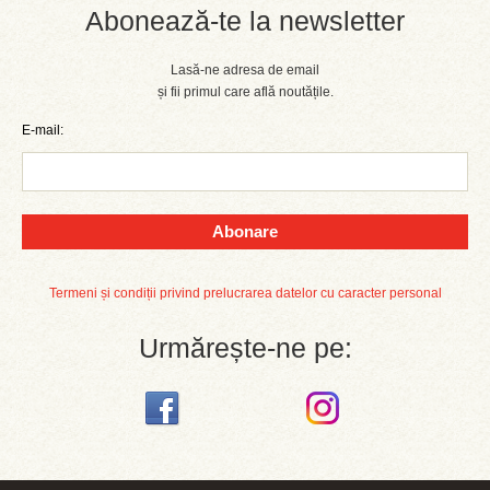
Abonează-te la newsletter
Lasă-ne adresa de email
și fii primul care află noutățile.
E-mail:
Abonare
Termeni și condiții privind prelucrarea datelor cu caracter personal
Urmărește-ne pe: