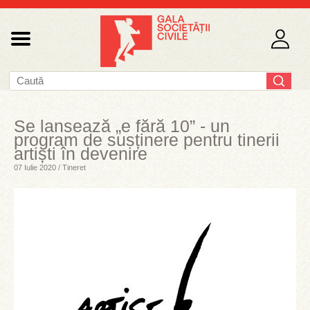
Se lansează „e fără 10” - un
program de susținere pentru tinerii
artiști în devenire
07 Iulie 2020 / Tineret