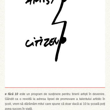
e fără 10
este un program de susținere pentru tinerii artiști în devenire.
Gândit ca o revoltă la adresa lipsei de promovare a talentului artistic în
școli, vrem să dărâmăm mitul care spune că doar dacă ai 10 la școală poți
avea succes în viață.