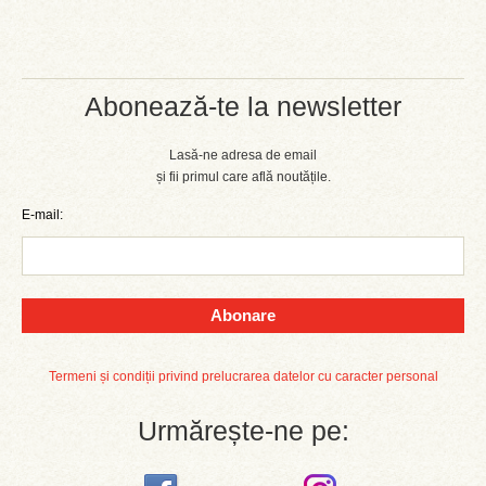
Abonează-te la newsletter
Lasă-ne adresa de email
și fii primul care află noutățile.
E-mail:
Abonare
Termeni și condiții privind prelucrarea datelor cu caracter personal
Urmărește-ne pe: