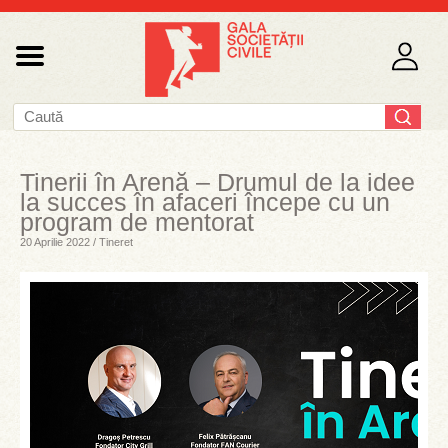
Tinerii în Arenă – Drumul de la idee
la succes în afaceri începe cu un
program de mentorat
20 Aprilie 2022 / Tineret