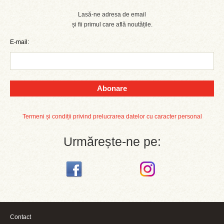
Lasă-ne adresa de email
și fii primul care află noutățile.
E-mail:
Abonare
Termeni și condiții privind prelucrarea datelor cu caracter personal
Urmărește-ne pe:
Contact