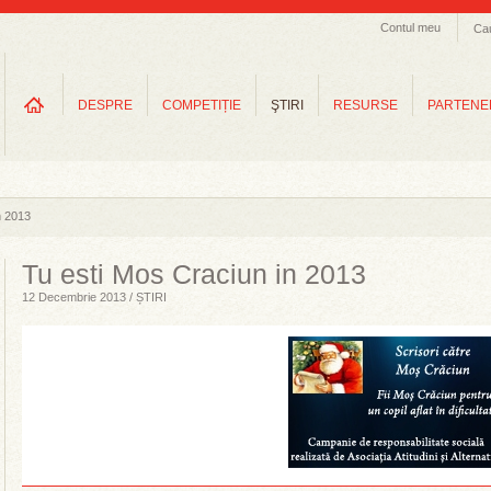
Contul meu
Ca
DESPRE
COMPETIȚIE
ŞTIRI
RESURSE
PARTENE
n 2013
Tu esti Mos Craciun in 2013
12 Decembrie 2013 / ȘTIRI