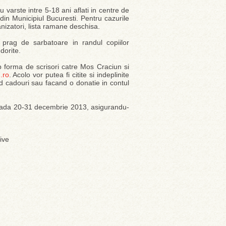
 varste intre 5-18 ani aflati in centre de
din Municipiul Bucuresti. Pentru cazurile
ganizatori, lista ramane deschisa.
prag de sarbatoare in randul copiilor
dorite.
b forma de scrisori catre Mos Craciun si
.ro
. Acolo vor putea fi citite si indeplinite
ind cadouri sau facand o donatie in contul
rioada 20-31 decembrie 2013, asigurandu-
ive