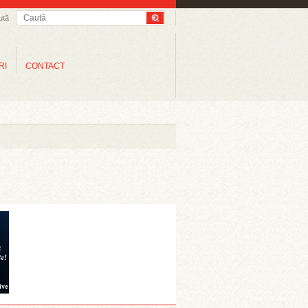
ută
RI
CONTACT