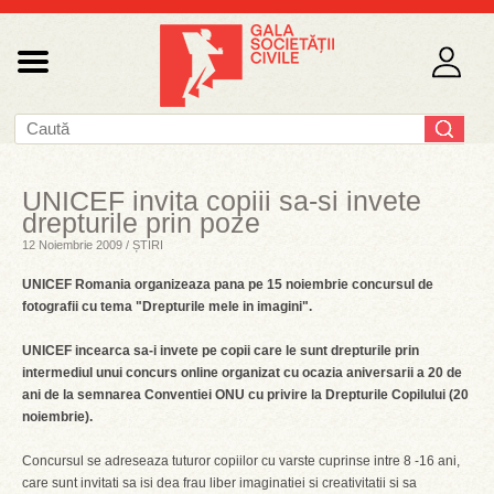
UNICEF invita copiii sa-si invete
drepturile prin poze
12 Noiembrie 2009 / ȘTIRI
UNICEF Romania organizeaza pana pe 15 noiembrie concursul de
fotografii cu tema "Drepturile mele in imagini".
UNICEF incearca sa-i invete pe copii care le sunt drepturile prin
intermediul unui concurs online organizat cu ocazia aniversarii a 20 de
ani de la semnarea Conventiei ONU cu privire la Drepturile Copilului (20
noiembrie).
Concursul se adreseaza tuturor copiilor cu varste cuprinse intre 8 -16 ani,
care sunt invitati sa isi dea frau liber imaginatiei si creativitatii si sa