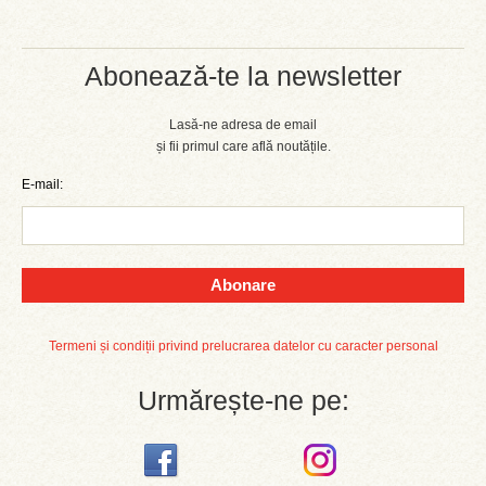
Abonează-te la newsletter
Lasă-ne adresa de email
și fii primul care află noutățile.
E-mail:
Abonare
Termeni și condiții privind prelucrarea datelor cu caracter personal
Urmărește-ne pe: