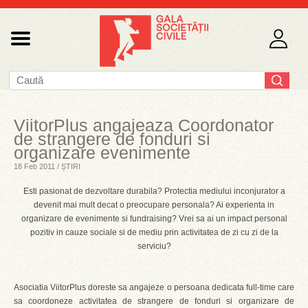
ViitorPlus angajeaza Coordonator
de strangere de fonduri si
organizare evenimente
18 Feb 2011 / ȘTIRI
Esti pasionat de dezvoltare durabila? Protectia mediului inconjurator a
devenit mai mult decat o preocupare personala? Ai experienta in
organizare de evenimente si fundraising? Vrei sa ai un impact personal
pozitiv in cauze sociale si de mediu prin activitatea de zi cu zi de la
serviciu?
Asociatia ViitorPlus doreste sa angajeze o persoana dedicata full-time care
sa coordoneze activitatea de strangere de fonduri si organizare de