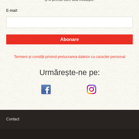
E-mail:
Abonare
Termeni și condiții privind prelucrarea datelor cu caracter personal
Urmărește-ne pe:
Contact