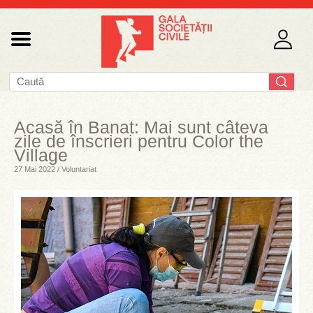
Acasă în Banat: Mai sunt câteva
zile de înscrieri pentru Color the
Village
27 Mai 2022 / Voluntariat