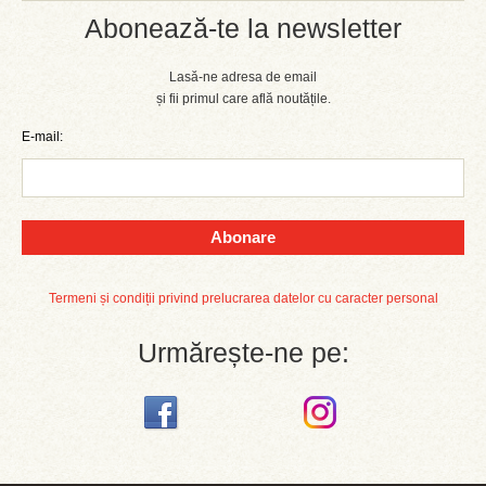
Abonează-te la newsletter
Lasă-ne adresa de email
și fii primul care află noutățile.
E-mail:
Abonare
Termeni și condiții privind prelucrarea datelor cu caracter personal
Urmărește-ne pe: