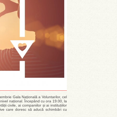
mbrie Gala Națională a Voluntarilor, cel
nivel național. Începând cu ora 19.00, la
i civile, ai companiilor și ai instituțiilor
ative care doresc să aducă schimbări cu