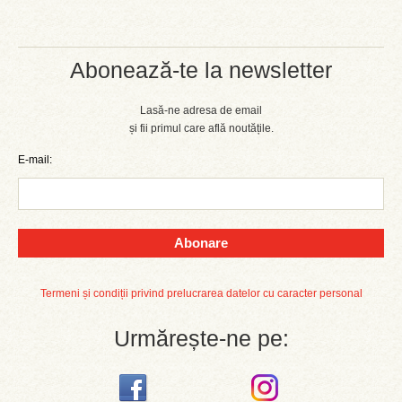
Abonează-te la newsletter
Lasă-ne adresa de email
și fii primul care află noutățile.
E-mail:
Abonare
Termeni și condiții privind prelucrarea datelor cu caracter personal
Urmărește-ne pe: