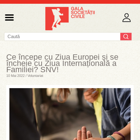
Ce începe cu Ziua Europei și se
încheie cu Ziua Internațională a
Familiei? SNV!
10 Mai 2022 / Voluntariat