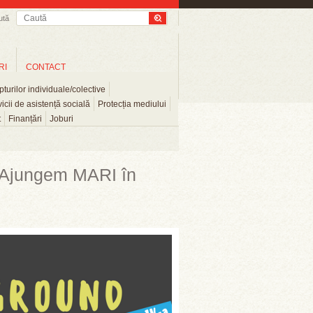
ută
RI
CONTACT
turilor individuale/colective
icii de asistență socială
Protecția mediului
t
Finanțări
Joburi
at Ajungem MARI în