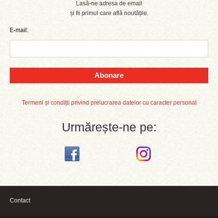
Lasă-ne adresa de email
și fii primul care află noutățile.
E-mail:
Abonare
Termeni și condiții privind prelucrarea datelor cu caracter personal
Urmărește-ne pe:
Contact