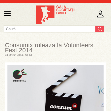
Consumix ruleaza la Volunteers
Fest 2014
24 Martie 2014 / ȘTIRI