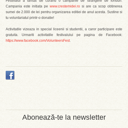
Festivalul a lansat de curand o campanie de strangere de fonduri.
Campania este initiata pe
www.crestemidei.ro
si are ca scop obtinerea
sumei de 2.000 de lei pentru organizarea editiei de anul acesta. Sustine si
tu voluntariatul printr-o donatie!
Activitatile vizeaza in special liceenii si studentii, a caror participare este
gratuita. Urmariti activitatile festivalului pe pagina de Facebook:
https://www.facebook.com/VolunteersFest
.
Abonează-te la newsletter