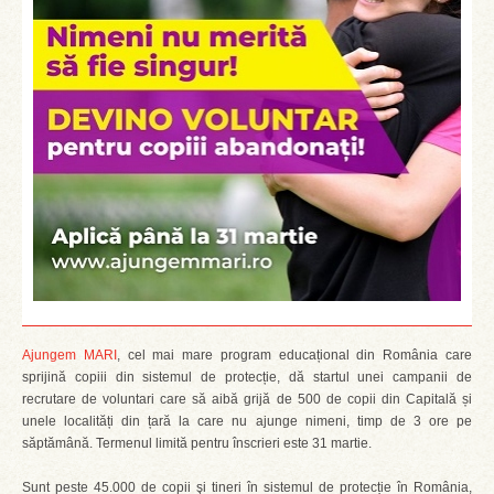
Ajungem MARI
, cel mai mare program educațional din România care
sprijină copiii din sistemul de protecție, dă startul unei campanii de
recrutare de voluntari care să aibă grijă de 500 de copii din Capitală și
unele localități din țară la care nu ajunge nimeni, timp de 3 ore pe
săptămână. Termenul limită pentru înscrieri este 31 martie.
Sunt peste 45.000 de copii şi tineri în sistemul de protecție în România,