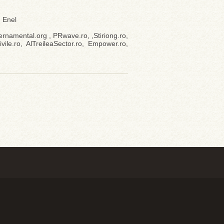
 Enel
ernamental.org , PRwave.ro, ,Stiriong.ro,
vile.ro, AlTreileaSector.ro, Empower.ro,