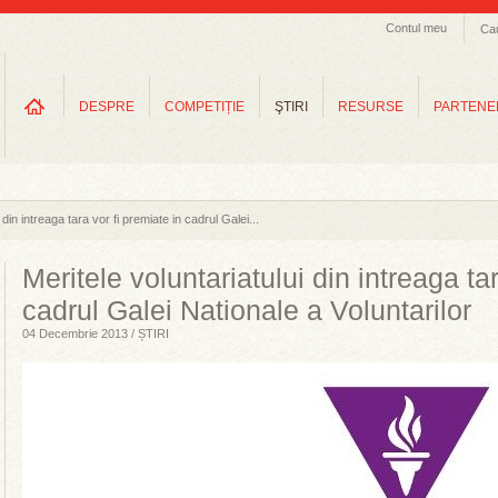
Contul meu
Ca
DESPRE
COMPETIȚIE
ŞTIRI
RESURSE
PARTENE
 din intreaga tara vor fi premiate in cadrul Galei...
Meritele voluntariatului din intreaga ta
cadrul Galei Nationale a Voluntarilor
04 Decembrie 2013 / ȘTIRI