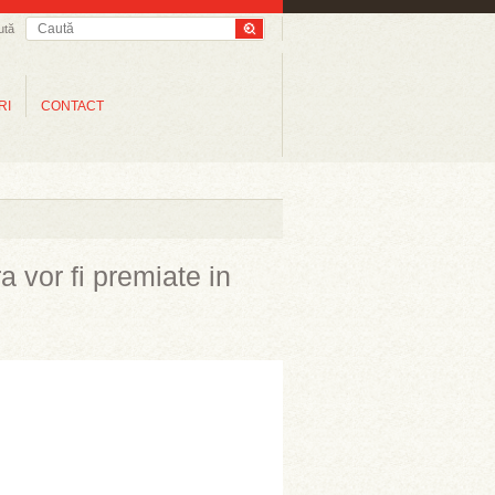
ută
RI
CONTACT
ra vor fi premiate in