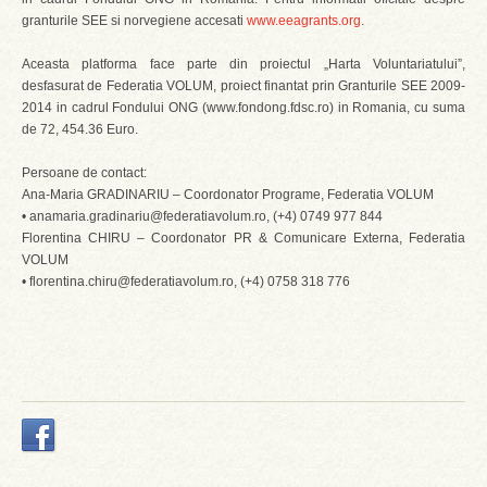
granturile SEE si norvegiene accesati
www.eeagrants.org
.
Aceasta platforma face parte din proiectul „Harta Voluntariatului”,
desfasurat de Federatia VOLUM, proiect finantat prin Granturile SEE 2009-
2014 in cadrul Fondului ONG (www.fondong.fdsc.ro) in Romania, cu suma
de 72, 454.36 Euro.
Persoane de contact:
Ana-Maria GRADINARIU – Coordonator Programe, Federatia VOLUM
• anamaria.gradinariu@federatiavolum.ro, (+4) 0749 977 844
Florentina CHIRU – Coordonator PR & Comunicare Externa, Federatia
VOLUM
• florentina.chiru@federatiavolum.ro, (+4) 0758 318 776