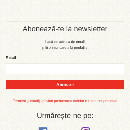
Abonează-te la newsletter
Lasă-ne adresa de email
și fii primul care află noutățile.
E-mail:
Abonare
Termeni și condiții privind prelucrarea datelor cu caracter personal
Urmărește-ne pe: