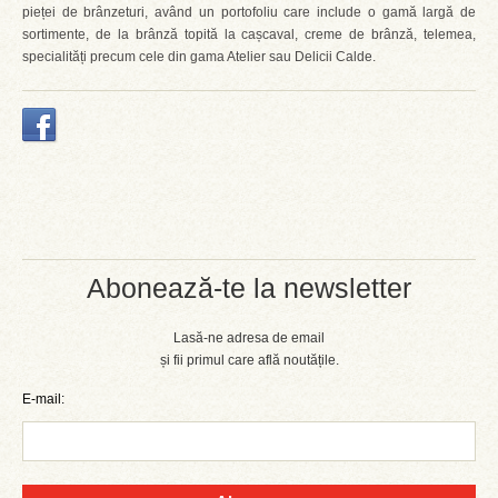
pieței de brânzeturi, având un portofoliu care include o gamă largă de
sortimente, de la brânză topită la cașcaval, creme de brânză, telemea,
specialități precum cele din gama Atelier sau Delicii Calde.
Abonează-te la newsletter
Lasă-ne adresa de email
și fii primul care află noutățile.
E-mail: