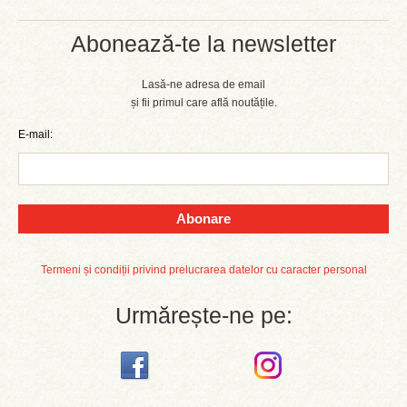
Abonează-te la newsletter
Lasă-ne adresa de email
și fii primul care află noutățile.
E-mail:
Abonare
Termeni și condiții privind prelucrarea datelor cu caracter personal
Urmărește-ne pe: