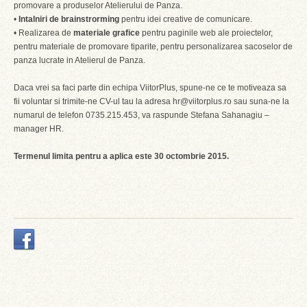
promovare a produselor Atelierului de Panza.
•
Intalniri de brainstrorming
pentru idei creative de comunicare.
• Realizarea de
materiale grafice
pentru paginile web ale proiectelor,
pentru materiale de promovare tiparite, pentru personalizarea sacoselor de
panza lucrate in Atelierul de Panza.
Daca vrei sa faci parte din echipa ViitorPlus, spune-ne ce te motiveaza sa
fii voluntar si trimite-ne CV-ul tau la adresa hr@viitorplus.ro sau suna-ne la
numarul de telefon 0735.215.453, va raspunde Stefana Sahanagiu –
manager HR.
Termenul limita pentru a aplica este 30 octombrie 2015.