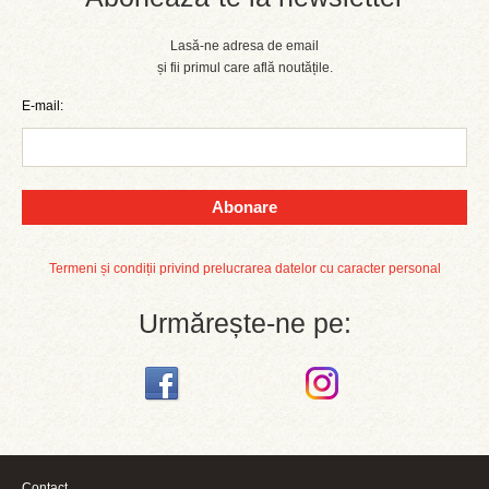
Lasă-ne adresa de email
și fii primul care află noutățile.
E-mail:
Abonare
Termeni și condiții privind prelucrarea datelor cu caracter personal
Urmărește-ne pe:
Contact