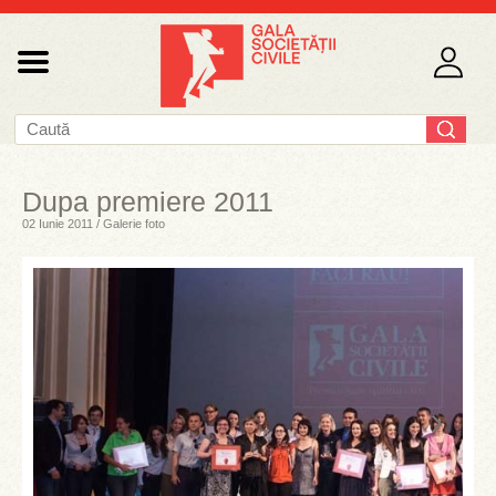
Dupa premiere 2011
02 Iunie 2011 / Galerie foto