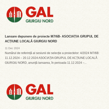
Lansare depunere de proiecte M7/6B- ASOCIAȚIA GRUPUL DE
ACȚIUNE LOCALĂ GIURGIU NORD
11 Dec 2024
Numărul de referință al sesiunii de selecție a proiectelor: 4/2024 M7/6B:
11.12.2024 – 20.12.2024 ASOCIAȚIA GRUPUL DE ACȚIUNE LOCALĂ
GIURGIU NORD, anunță lansarea, în perioada 11.12.2024 –...