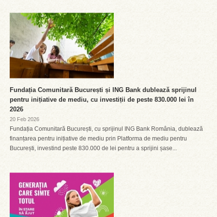
Fundația Comunitară București și ING Bank dublează sprijinul
pentru inițiative de mediu, cu investiții de peste 830.000 lei în
2026
20 Feb 2026
Fundația Comunitară București, cu sprijinul ING Bank România, dublează
finanțarea pentru inițiative de mediu prin Platforma de mediu pentru
București, investind peste 830.000 de lei pentru a sprijini șase...