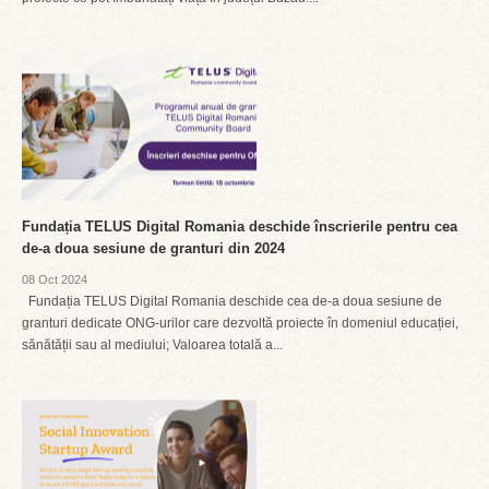
Fundația TELUS Digital Romania deschide înscrierile pentru cea
de-a doua sesiune de granturi din 2024
08 Oct 2024
Fundația TELUS Digital Romania deschide cea de-a doua sesiune de
granturi dedicate ONG-urilor care dezvoltă proiecte în domeniul educației,
sănătății sau al mediului; Valoarea totală a...