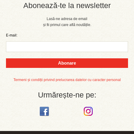
Abonează-te la newsletter
Lasă-ne adresa de email
și fii primul care află noutățile.
E-mail:
Abonare
Termeni și condiții privind prelucrarea datelor cu caracter personal
Urmărește-ne pe: