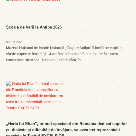
Școala de Vară la Antipa 2026
09 Iun 2026
Muzeul Național de Istorie Naturală „Grigore Antipa” îi invită pe copiii cu
vârste cuprinse între 9 și 14 ani într-o fascinantă incursiune în lumea
cunoașterii științifice! Timp de 8 săptămâni, în...
„Harta lui Elian”, primul spectacol din România dedicat copiilor
cu dislexie și dificultăți de învățare, va avea trei reprezentații
speciale la Teatrul EXCELSIOR