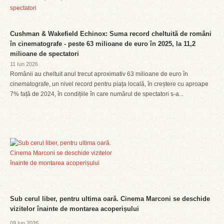
Cushman & Wakefield Echinox: Suma record cheltuită de români
în cinematografe - peste 63 milioane de euro în 2025, la 11,2
milioane de spectatori
11 Iun 2026
Românii au cheltuit anul trecut aproximativ 63 milioane de euro în
cinematografe, un nivel record pentru piața locală, în creștere cu aproape
7% față de 2024, în condițiile în care numărul de spectatori s-a...
Sub cerul liber, pentru ultima oară. Cinema Marconi se deschide
vizitelor înainte de montarea acoperișului
09 Iun 2026