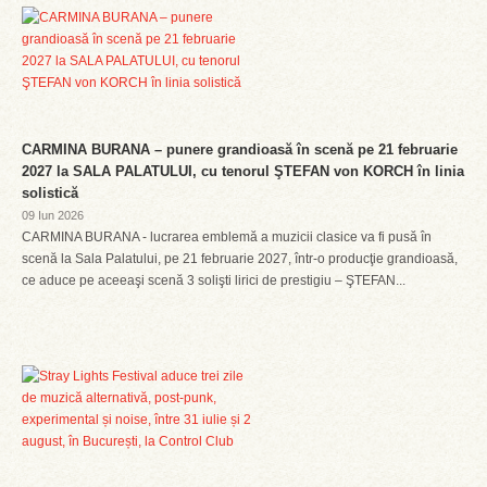
CARMINA BURANA – punere grandioasă în scenă pe 21 februarie
2027 la SALA PALATULUI, cu tenorul ŞTEFAN von KORCH în linia
solistică
09 Iun 2026
CARMINA BURANA - lucrarea emblemă a muzicii clasice va fi pusă în
scenă la Sala Palatului, pe 21 februarie 2027, într-o producţie grandioasă,
ce aduce pe aceeaşi scenă 3 solişti lirici de prestigiu – ŞTEFAN...