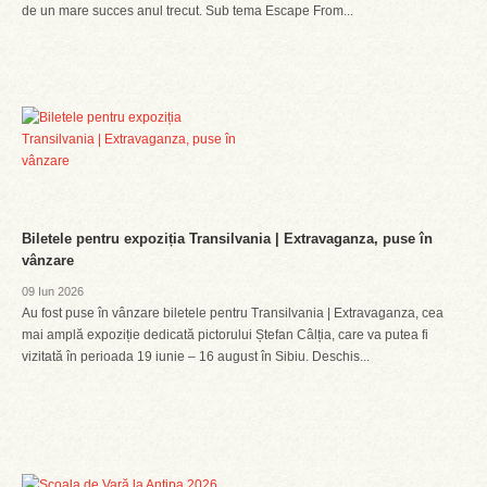
de un mare succes anul trecut. Sub tema Escape From...
Biletele pentru expoziția Transilvania | Extravaganza, puse în
vânzare
09 Iun 2026
Au fost puse în vânzare biletele pentru Transilvania | Extravaganza, cea
mai amplă expoziție dedicată pictorului Ștefan Câlția, care va putea fi
vizitată în perioada 19 iunie – 16 august în Sibiu. Deschis...