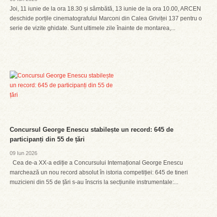
Joi, 11 iunie de la ora 18.30 și sâmbătă, 13 iunie de la ora 10.00, ARCEN
deschide porțile cinematografului Marconi din Calea Griviței 137 pentru o
serie de vizite ghidate. Sunt ultimele zile înainte de montarea,...
Concursul George Enescu stabilește un record: 645 de
participanți din 55 de țări
09 Iun 2026
Cea de-a XX-a ediție a Concursului Internațional George Enescu
marchează un nou record absolut în istoria competiției: 645 de tineri
muzicieni din 55 de țări s-au înscris la secțiunile instrumentale:...