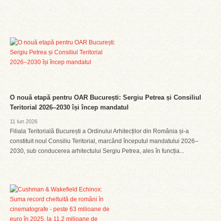
O nouă etapă pentru OAR București: Sergiu Petrea și Consiliul
Teritorial 2026–2030 își încep mandatul
11 Iun 2026
Filiala Teritorială București a Ordinului Arhitecților din România și-a
constituit noul Consiliu Teritorial, marcând începutul mandatului 2026–
2030, sub conducerea arhitectului Sergiu Petrea, ales în funcția...